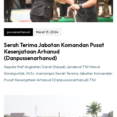
pussenarhanud
Maret 13, 2024
Serah Terima Jabatan Komandan Pusat
Kesenjataan Arhanud
(Danpussenarhanud)
Kepala Staf Angkatan Darat (Kasad) Jenderal TNI Maruli
Simanjuntak, M.Sc. memimpin Serah Terima Jabatan Komandan
Pusat Kesenjataan Arhanud (Danpussenarhanud) TNI