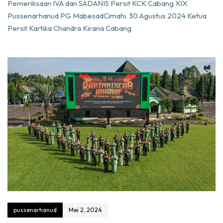
Pemeriksaan IVA dan SADANIS Persit KCK Cabang XIX
Pussenarhanud PG MabesadCimahi, 30 Agustus 2024 Ketua
Persit Kartika Chandra Kirana Cabang
pussenarhanud
Mei 2, 2024