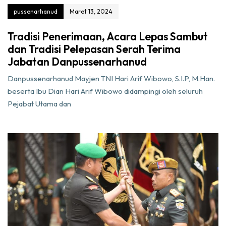
pussenarhanud
Maret 13, 2024
Tradisi Penerimaan, Acara Lepas Sambut
dan Tradisi Pelepasan Serah Terima
Jabatan Danpussenarhanud
Danpussenarhanud Mayjen TNI Hari Arif Wibowo, S.I.P, M.Han.
beserta Ibu Dian Hari Arif Wibowo didampingi oleh seluruh
Pejabat Utama dan