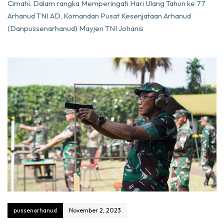
Cimahi. Dalam rangka Memperingati Hari Ulang Tahun ke 77
Arhanud TNI AD, Komandan Pusat Kesenjataan Arhanud
(Danpussenarhanud) Mayjen TNI Johanis
pussenarhanud
November 2, 2023