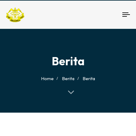
To
nav
Berita
Home
Berita
Berita