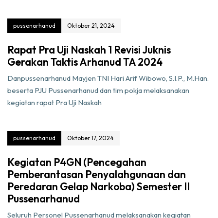
pussenarhanud
Oktober 21, 2024
Rapat Pra Uji Naskah 1 Revisi Juknis
Gerakan Taktis Arhanud TA 2024
Danpussenarhanud Mayjen TNI Hari Arif Wibowo, S.I.P., M.Han.
beserta PJU Pussenarhanud dan tim pokja melaksanakan
kegiatan rapat Pra Uji Naskah
pussenarhanud
Oktober 17, 2024
Kegiatan P4GN (Pencegahan
Pemberantasan Penyalahgunaan dan
Peredaran Gelap Narkoba) Semester II
Pussenarhanud
Seluruh Personel Pussenarhanud melaksanakan kegiatan