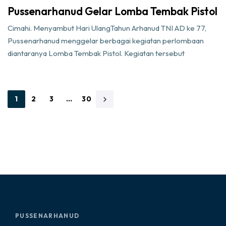
Pussenarhanud Gelar Lomba Tembak Pistol
Cimahi. Menyambut Hari UlangTahun Arhanud TNI AD ke 77,
Pussenarhanud menggelar berbagai kegiatan perlombaan
diantaranya Lomba Tembak Pistol. Kegiatan tersebut
1
2
3
…
30
PUSSENARHANUD