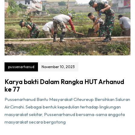
pussenarhanud
November 10, 2023
Karya bakti Dalam Rangka HUT Arhanud
ke 77
Pussenarhanud Bantu Masyarakat Citeureup Bersihkan Saluran
Air.Cimahi. Sebagai bentuk kepedulian terhadap lingkungan
masyarakat sekitar, Pussenarhanud bersama-sama anggota
masyarakat secara bergotong