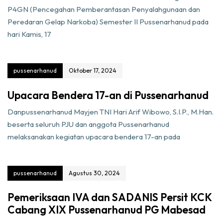
P4GN (Pencegahan Pemberantasan Penyalahgunaan dan
Peredaran Gelap Narkoba) Semester II Pussenarhanud pada
hari Kamis, 17
pussenarhanud
Oktober 17, 2024
Upacara Bendera 17-an di Pussenarhanud
Danpussenarhanud Mayjen TNI Hari Arif Wibowo, S.I.P., M.Han.
beserta seluruh PJU dan anggota Pussenarhanud
melaksanakan kegiatan upacara bendera 17-an pada
pussenarhanud
Agustus 30, 2024
Pemeriksaan IVA dan SADANIS Persit KCK
Cabang XIX Pussenarhanud PG Mabesad