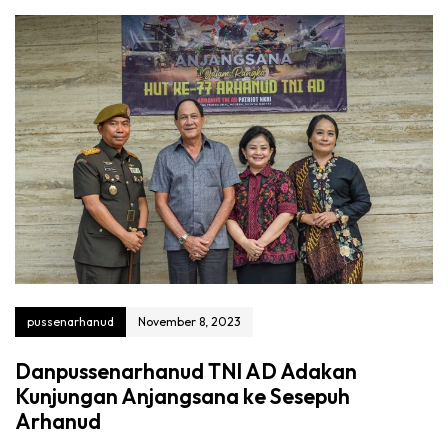
pussenarhanud
November 8, 2023
Danpussenarhanud TNI AD Adakan
Kunjungan Anjangsana ke Sesepuh
Arhanud