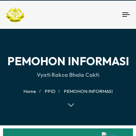
To
nav
PEMOHON INFORMASI
Vyati Rakca Bhala Cakti
Home
PPID
PEMOHON INFORMASI