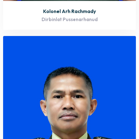
Kolonel Arh Rachmady
Dirbinlat Pussenarhanud