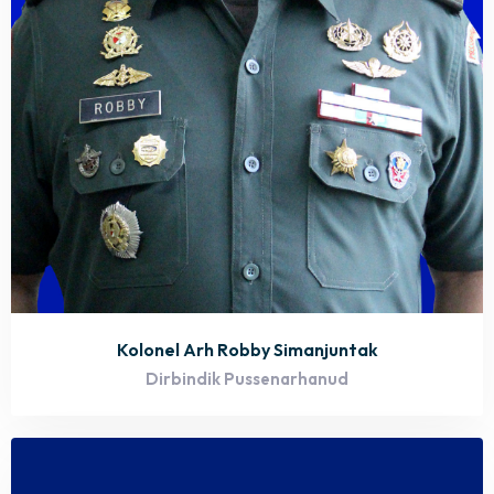
Kolonel Arh Robby Simanjuntak
Dirbindik Pussenarhanud