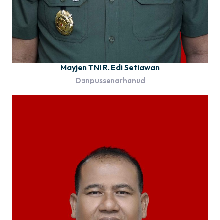
Mayjen TNI R. Edi Setiawan
Danpussenarhanud