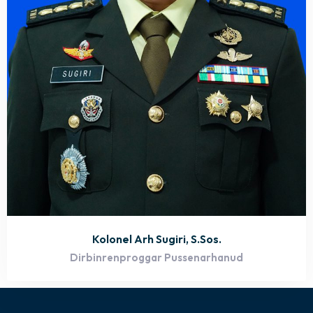
Kolonel Arh Sugiri, S.Sos.
Dirbinrenproggar Pussenarhanud