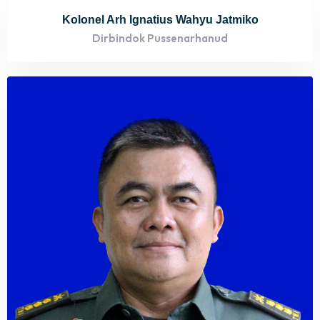
Kolonel Arh Ignatius Wahyu Jatmiko
Dirbindok Pussenarhanud