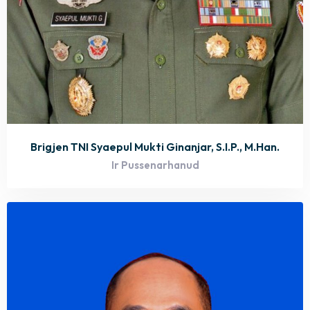
Brigjen TNI Syaepul Mukti Ginanjar, S.I.P., M.Han.
Ir Pussenarhanud