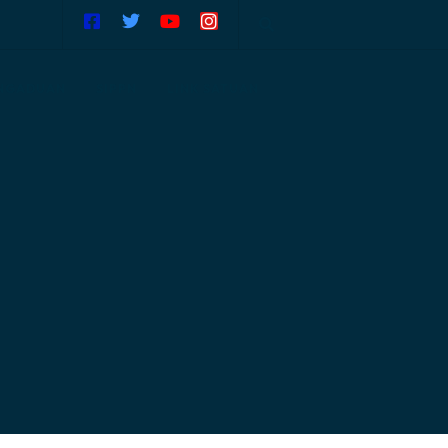
NGADUAN
SIPPN
LINK SATUAN