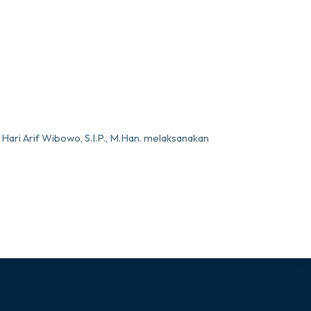
ri Arif Wibowo, S.I.P., M.Han. melaksanakan