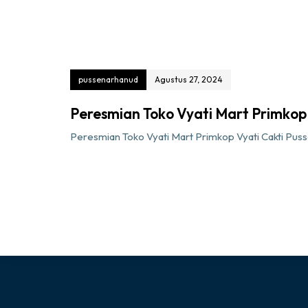
pussenarhanud
Agustus 27, 2024
Peresmian Toko Vyati Mart Primkop
Peresmian Toko Vyati Mart Primkop Vyati Cakti Pus