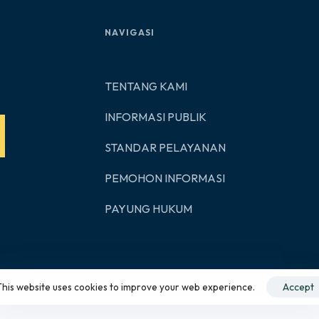
NAVIGASI
TENTANG KAMI
INFORMASI PUBLIK
STANDAR PELAYANAN
PEMOHON INFORMASI
PAYUNG HUKUM
This website uses cookies to improve your web experience.
Accept