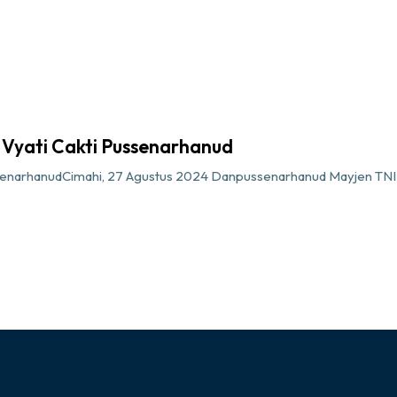
 Vyati Cakti Pussenarhanud
senarhanudCimahi, 27 Agustus 2024 Danpussenarhanud Mayjen TNI Ha