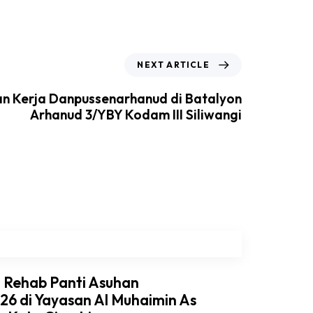
NEXT ARTICLE
n Kerja Danpussenarhanud di Batalyon
Arhanud 3/YBY Kodam III Siliwangi
i Rehab Panti Asuhan
6 di Yayasan Al Muhaimin As