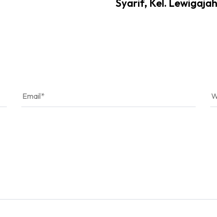
Syarif, Kel. Lewigaja