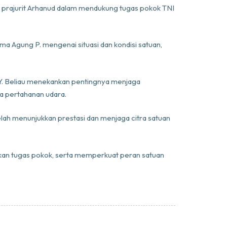
nal prajurit Arhanud dalam mendukung tugas pokok TNI
Agung P. mengenai situasi dan kondisi satuan,
Y. Beliau menekankan pentingnya menjaga
a pertahanan udara.
lah menunjukkan prestasi dan menjaga citra satuan
akan tugas pokok, serta memperkuat peran satuan