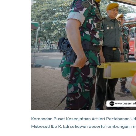
Komandan Pusat Kesenjataan Artileri Pertahanan U
Mabesad Ibu R. Edi setiawan beserta rombongan, me