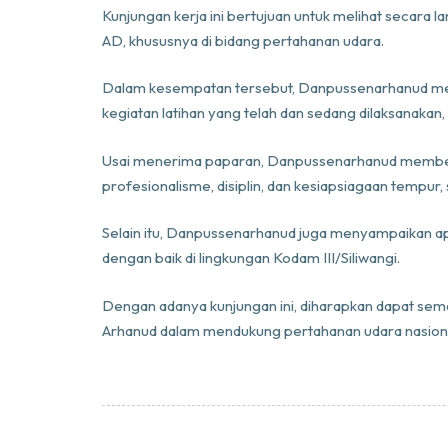
Kunjungan kerja ini bertujuan untuk melihat secara 
AD, khususnya di bidang pertahanan udara.
Dalam kesempatan tersebut, Danpussenarhanud mene
kegiatan latihan yang telah dan sedang dilaksanakan
Usai menerima paparan, Danpussenarhanud memberi
profesionalisme, disiplin, dan kesiapsiagaan tempu
Selain itu, Danpussenarhanud juga menyampaikan apr
dengan baik di lingkungan Kodam III/Siliwangi.
Dengan adanya kunjungan ini, diharapkan dapat sem
Arhanud dalam mendukung pertahanan udara nasiona