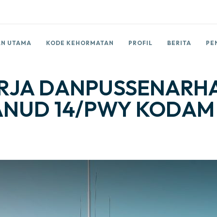
N UTAMA
KODE KEHORMATAN
PROFIL
BERITA
PE
RJA DANPUSSENARHA
NUD 14/PWY KODAM I