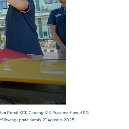
Ketua Persit KCK Cabang XIX Pussenarhanud PG
iliwangi, pada Kamis, 21 Agustus 2025.