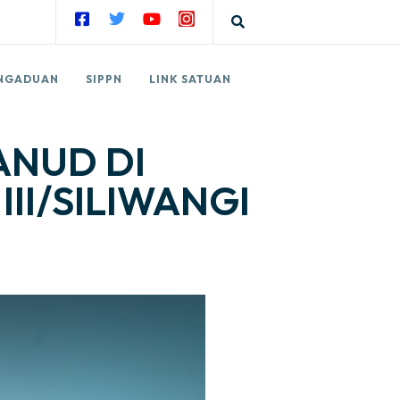
NGADUAN
SIPPN
LINK SATUAN
NUD DI
II/SILIWANGI