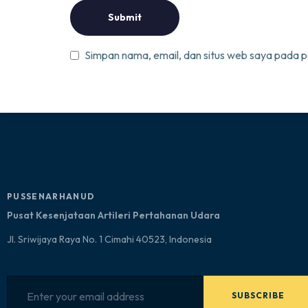
Simpan nama, email, dan situs web saya pada p
PUSSENARHANUD
Pusat Kesenjataan Artileri Pertahanan Udara
Jl. Sriwijaya Raya No. 1 Cimahi 40523, Indonesia
SUBSCRIBE