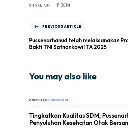
SHARE ON
PREVIOUS ARTICLE
Pussenarhanud telah melaksanakan P
Bakti TNI Satnonkowil TA 2025
You may also like
2 bulan ago
Uncategorized
Tingkatkan Kualitas SDM, Pussena
Penyuluhan Kesehatan Otak Bersa