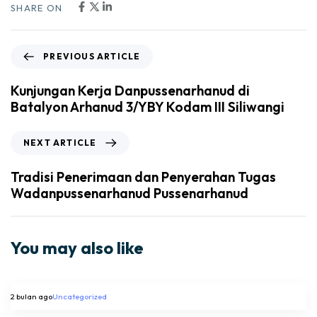
SHARE ON
PREVIOUS ARTICLE
Kunjungan Kerja Danpussenarhanud di
Batalyon Arhanud 3/YBY Kodam III Siliwangi
NEXT ARTICLE
Tradisi Penerimaan dan Penyerahan Tugas
Wadanpussenarhanud Pussenarhanud
You may also like
2 bulan ago
Uncategorized