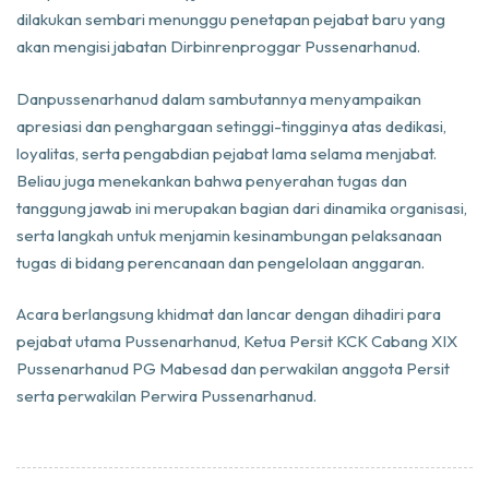
dilakukan sembari menunggu penetapan pejabat baru yang
akan mengisi jabatan Dirbinrenproggar Pussenarhanud.
Danpussenarhanud dalam sambutannya menyampaikan
apresiasi dan penghargaan setinggi-tingginya atas dedikasi,
loyalitas, serta pengabdian pejabat lama selama menjabat.
Beliau juga menekankan bahwa penyerahan tugas dan
tanggung jawab ini merupakan bagian dari dinamika organisasi,
serta langkah untuk menjamin kesinambungan pelaksanaan
tugas di bidang perencanaan dan pengelolaan anggaran.
Acara berlangsung khidmat dan lancar dengan dihadiri para
pejabat utama Pussenarhanud, Ketua Persit KCK Cabang XIX
Pussenarhanud PG Mabesad dan perwakilan anggota Persit
serta perwakilan Perwira Pussenarhanud.