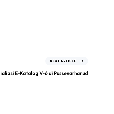
NEXT ARTICLE
ialiasi E-Katalog V-6 di Pussenarhanud