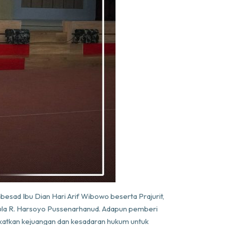
sad Ibu Dian Hari Arif Wibowo beserta Prajurit,
Aula R. Harsoyo Pussenarhanud. Adapun pemberi
gkatkan kejuangan dan kesadaran hukum untuk