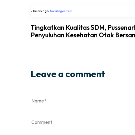
2 bulan ago
Uncategorized
Tingkatkan Kualitas SDM, Pussena
Penyuluhan Kesehatan Otak Bersa
Leave a comment