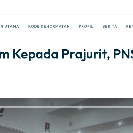
N UTAMA
KODE KEHORMATAN
PROFIL
BERITA
PE
 Kepada Prajurit, PNS