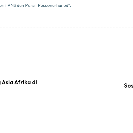
urit, PNS dan Persit Pussenarhanud”.
Asia Afrika di
Sos