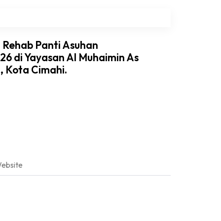
i Rehab Panti Asuhan
6 di Yayasan Al Muhaimin As
h, Kota Cimahi.