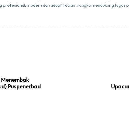
g profesional, modern dan adaptif dalam rangka mendukung tugas 
n Menembak
ud) Puspenerbad
Upacar