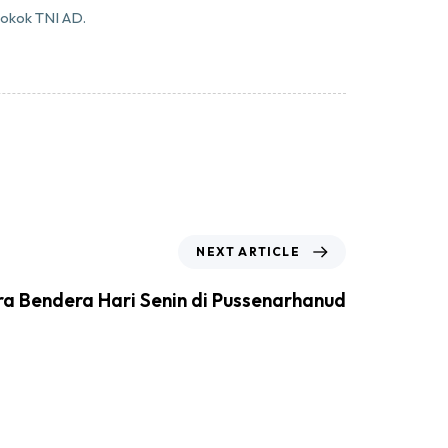
pokok TNI AD.
NEXT ARTICLE
a Bendera Hari Senin di Pussenarhanud