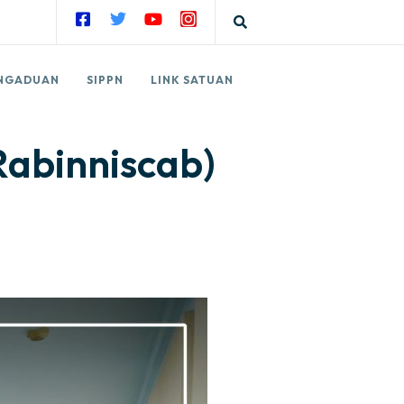
NGADUAN
SIPPN
LINK SATUAN
abinniscab)