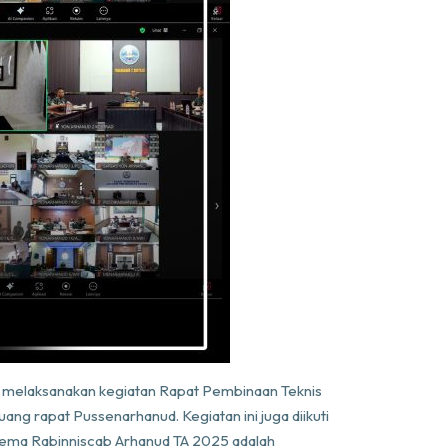
d melaksanakan kegiatan Rapat Pembinaan Teknis
ng rapat Pussenarhanud. Kegiatan ini juga diikuti
, tema Rabinniscab Arhanud TA 2025 adalah