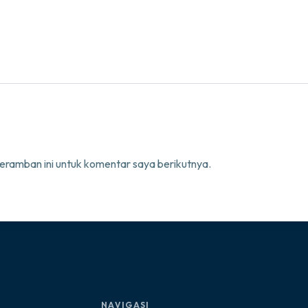
eramban ini untuk komentar saya berikutnya.
NAVIGASI