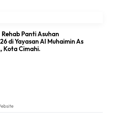
i Rehab Panti Asuhan
6 di Yayasan Al Muhaimin As
h, Kota Cimahi.