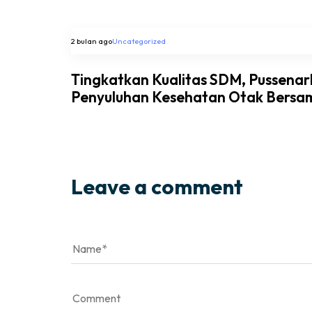
2 bulan ago
Uncategorized
Tingkatkan Kualitas SDM, Pussena
Penyuluhan Kesehatan Otak Bersa
Leave a comment