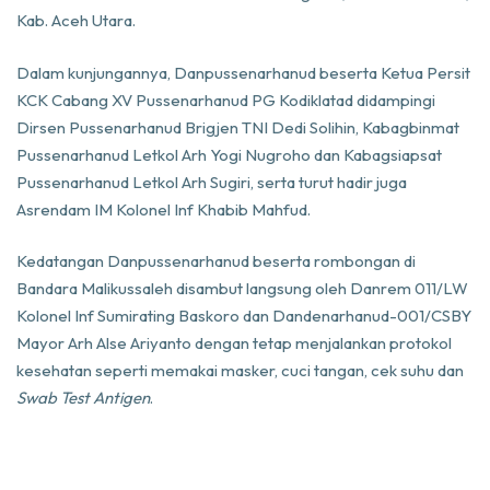
Kab. Aceh Utara.
Dalam kunjungannya, Danpussenarhanud beserta Ketua Persit
KCK Cabang XV Pussenarhanud PG Kodiklatad didampingi
Dirsen Pussenarhanud Brigjen TNI Dedi Solihin, Kabagbinmat
Pussenarhanud Letkol Arh Yogi Nugroho dan Kabagsiapsat
Pussenarhanud Letkol Arh Sugiri, serta turut hadir juga
Asrendam IM Kolonel Inf Khabib Mahfud.
Kedatangan Danpussenarhanud beserta rombongan di
Bandara Malikussaleh disambut langsung oleh Danrem 011/LW
Kolonel Inf Sumirating Baskoro dan Dandenarhanud-001/CSBY
Mayor Arh Alse Ariyanto dengan tetap menjalankan protokol
kesehatan seperti memakai masker, cuci tangan, cek suhu dan
Swab Test Antigen
.