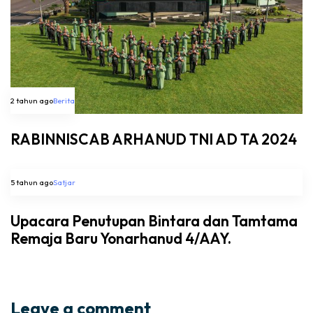
2 tahun ago
Berita
RABINNISCAB ARHANUD TNI AD TA 2024
5 tahun ago
Satjar
Upacara Penutupan Bintara dan Tamtama
Remaja Baru Yonarhanud 4/AAY.
Leave a comment