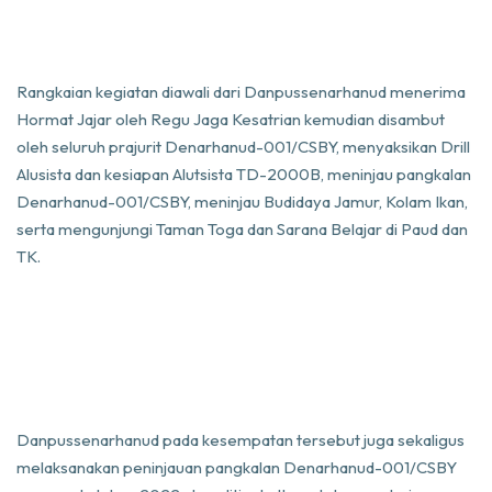
Rangkaian kegiatan diawali dari Danpussenarhanud menerima
Hormat Jajar oleh Regu Jaga Kesatrian kemudian disambut
oleh seluruh prajurit Denarhanud-001/CSBY, menyaksikan Drill
Alusista dan kesiapan Alutsista TD-2000B, meninjau pangkalan
Denarhanud-001/CSBY, meninjau Budidaya Jamur, Kolam Ikan,
serta mengunjungi Taman Toga dan Sarana Belajar di Paud dan
TK.
Danpussenarhanud pada kesempatan tersebut juga sekaligus
melaksanakan peninjauan pangkalan Denarhanud-001/CSBY