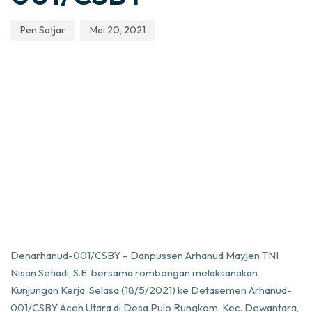
Pen Satjar
Mei 20, 2021
Denarhanud-001/CSBY – Danpussen Arhanud Mayjen TNI
Nisan Setiadi, S.E. bersama rombongan melaksanakan
Kunjungan Kerja, Selasa (18/5/2021) ke Detasemen Arhanud-
001/CSBY Aceh Utara di Desa Pulo Rungkom, Kec. Dewantara,