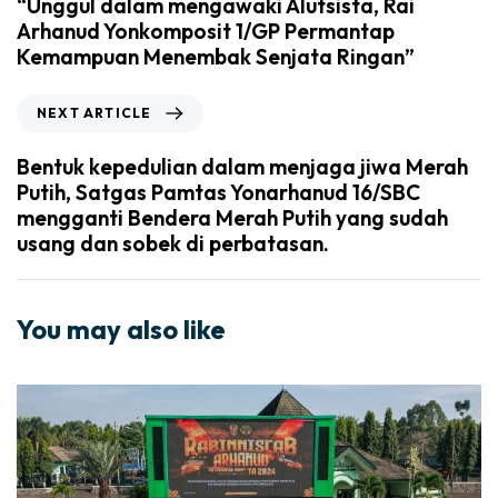
“Unggul dalam mengawaki Alutsista, Rai
Arhanud Yonkomposit 1/GP Permantap
Kemampuan Menembak Senjata Ringan”
NEXT ARTICLE
Bentuk kepedulian dalam menjaga jiwa Merah
Putih, Satgas Pamtas Yonarhanud 16/SBC
mengganti Bendera Merah Putih yang sudah
usang dan sobek di perbatasan.
You may also like