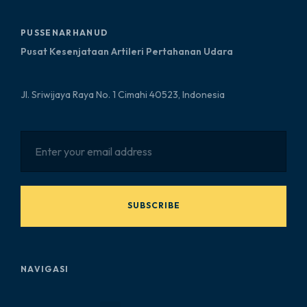
PUSSENARHANUD
Pusat Kesenjataan Artileri Pertahanan Udara
Jl. Sriwijaya Raya No. 1 Cimahi 40523, Indonesia
SUBSCRIBE
NAVIGASI