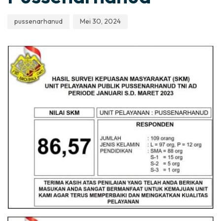
pussenarhanud
Mei 30, 2024