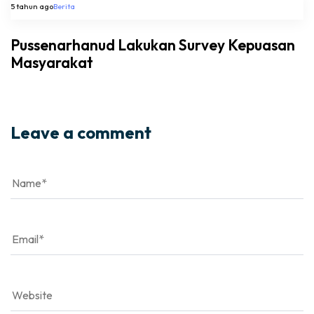
5 tahun ago
Berita
Pussenarhanud Lakukan Survey Kepuasan
Masyarakat
Leave a comment