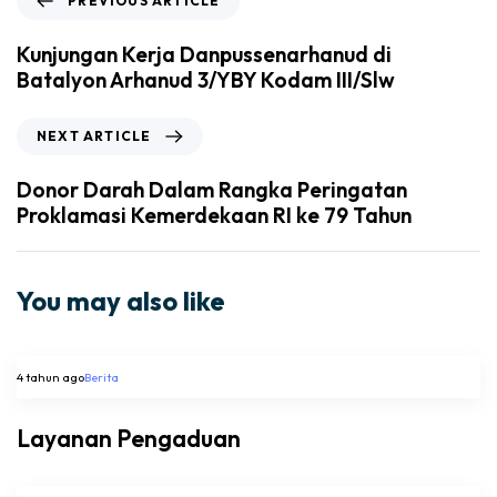
PREVIOUS ARTICLE
Kunjungan Kerja Danpussenarhanud di
Batalyon Arhanud 3/YBY Kodam III/Slw
NEXT ARTICLE
Donor Darah Dalam Rangka Peringatan
Proklamasi Kemerdekaan RI ke 79 Tahun
You may also like
4 tahun ago
Berita
Layanan Pengaduan