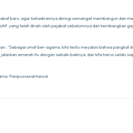
abat baru, agar kehadirannya diiringi semangat membangun dan me
sitif yang telah diraih oleh pejabat sebelumnya dan kembangkan gag
: “Sebagai umat ber-agama, kita tentu meyakini bahwa pangkat dan 
 jalankan amanah itu dengan sebaik-baiknya, dan kita harus selalu 
rsama. Penpussenarhanud.