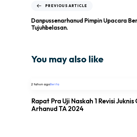
PREVIOUS ARTICLE
Danpussenarhanud Pimpin Upacara Be
Tujuhbelasan.
You may also like
2 tahun ago
Berita
Rapat Pra Uji Naskah 1 Revisi Juknis
Arhanud TA 2024