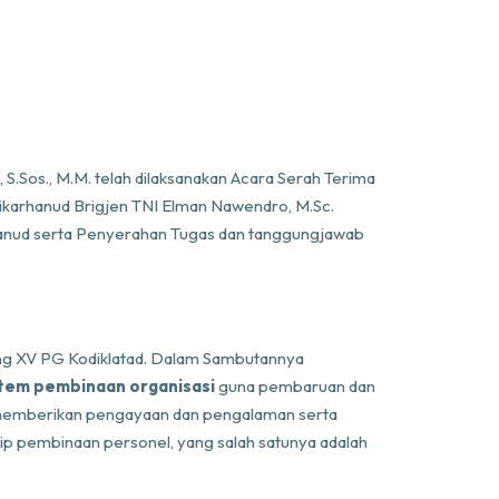
Sos., M.M. telah dilaksanakan Acara Serah Terima
ikarhanud Brigjen TNI Elman Nawendro, M.Sc.
rhanud serta Penyerahan Tugas dan tanggungjawab
ang XV PG Kodiklatad. Dalam Sambutannya
stem pembinaan organisasi
guna pembaruan dan
memberikan pengayaan dan pengalaman serta
p pembinaan personel, yang salah satunya adalah