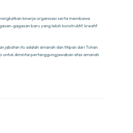
ningkatkan kinerja organisasi serta membawa
asan-gagasan baru yang lebih konstruktif, kreatif
jabatan itu adalah amanah dan titipan dari Tuhan
siap untuk dimintai pertanggungjawaban atas amanah