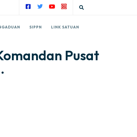
NGADUAN
SIPPN
LINK SATUAN
 Komandan Pusat
.