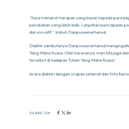
“Saya menaruh harapan yang besar kepada para pej
perubahan yang lebih baik. Lanjutkan pencapaian po
dan inovatif”. Imbuh Danpussenarhanud.
Diakhir sambutanya Danpussenarhanud mengingatkan 
Yang Maha Kuasa. Oleh karenanya, mari kita jaga dan
tersebut di hadapan Tuhan Yang Maha Kuasa.”
Acara diakhiri dengan ucapan selamat dan foto be
SHARE ON