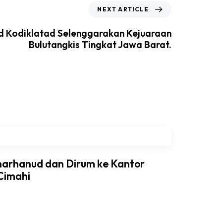
NEXT ARTICLE
d Kodiklatad Selenggarakan Kejuaraan
Bulutangkis Tingkat Jawa Barat.
arhanud dan Dirum ke Kantor
Cimahi