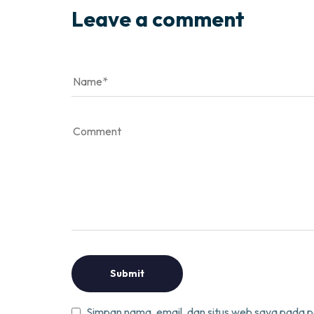
Leave a comment
Simpan nama, email, dan situs web saya pada p