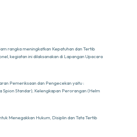
lam rangka meningkatkan Kepatuhan dan Tertib
nel, kegiatan ini dilaksanakan di Lapangan Upacara
saran Pemeriksaan dan Pengecekan yaitu :
a Spion Standar), Kelengkapan Perorangan (Helm
ntuk Menegakkan Hukum, Disiplin dan Tata Tertib