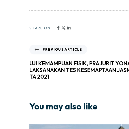
SHARE ON
PREVIOUS ARTICLE
UJI KEMAMPUAN FISIK, PRAJURIT YO
LAKSANAKAN TES KESEMAPTAAN JASMA
TA 2021
You may also like