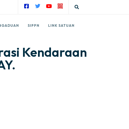
NGADUAN
SIPPN
LINK SATUAN
rasi Kendaraan
AY.