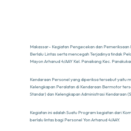
Makassar– Kegiatan Pengecekan dan Pemeriksaan Ke
Berlalu Lintas serta mencegah Terjadinya tindak Pe
Mayon Arhanud 4/AAY Kel. Panaikang Kec. Panakuka
Kendaraan Personel yang diperiksa tersebut yaitu 
Kelengkapan Peralatan di Kendaraan Bermotor ters
Standar) dan Kelengkapan Administrasi Kendaraan 
Kegiatan ini adalah Suatu Program kegiatan dari Ko
berlalu lintas bagi Personel Yon Arhanud 4/AAY.