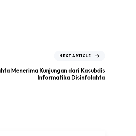
NEXT ARTICLE
ahta Menerima Kunjungan dari Kasubdis
Informatika Disinfolahta