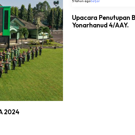
5 tahun ago
Satjar
Upacara Penutupan 
Yonarhanud 4/AAY.
A 2024