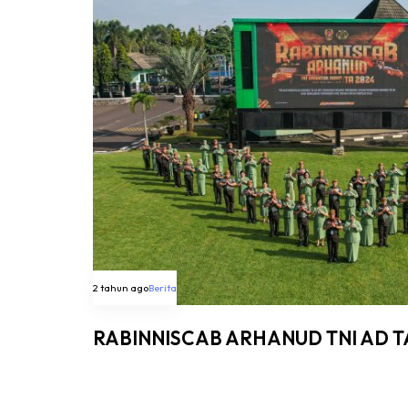
2 tahun ago
Berita
RABINNISCAB ARHANUD TNI AD T