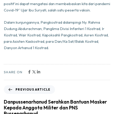
positif ini dapat mengatasi dan membebaskan kita dari pandemi
Covid-19” Ujar Ibu Suryati, salah satu peserta vaksin.
Dalam kunjungannya, Pangkostrad didampingi Ny. Rahma
Dudung Abdurachman, Panglima Divisi Infanteri 1 Kostrad, Ir
Kostrad, Wair Kostrad, Kapoksahli Pangkostrad, Asren Kostrad,
para Asisten Kaskostrad, para Dan/Ka Sat/Balak Kostrad,
Danyon Arhanud 1 Kostrad.
SHARE ON
PREVIOUS ARTICLE
Danpussenarhanud Serahkan Bantuan Masker
Kepada Anggota Militer dan PNS
Pussenarhanud.