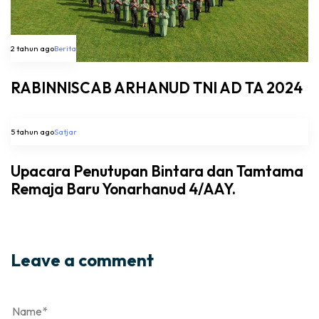
2 tahun ago
Berita
RABINNISCAB ARHANUD TNI AD TA 2024
5 tahun ago
Satjar
Upacara Penutupan Bintara dan Tamtama
Remaja Baru Yonarhanud 4/AAY.
Leave a comment