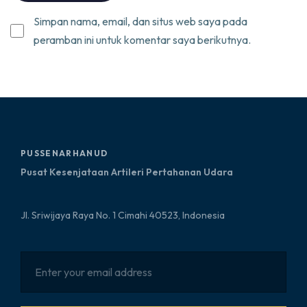
Simpan nama, email, dan situs web saya pada
peramban ini untuk komentar saya berikutnya.
PUSSENARHANUD
Pusat Kesenjataan Artileri Pertahanan Udara
Jl. Sriwijaya Raya No. 1 Cimahi 40523, Indonesia