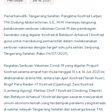
Pen Satjar
Juli 18, 2021
Penarhanud1k, Tangerang Selatan. Panglima Kostrad Letjen
TNI Dudung Abdurachman, S.E., M.M. meninjau langsung
pelaksanaan serbuan vaksinasi Covid-19 dan pembagian
Sembako yang digelar Kostrad di Batalyon Arhanud 1 Kostrad
guna untuk mendukung pemerintah dalam melaksanakan
serbuan vaksinasi dengan target satu juta sehari. Serpong,
Tangerang Selatan. Rabu (14/07/2021).
Kegiatan Serbuan Vaksinasi Covid-19 yang digelar Prajurit
Kostrad selama empat hari mulai tanggal 13 s.d. 16 Juli 2021 ini
dilaksanakan di lima titik, antara lain Ajen Kostrad (Tanah Kusir),
Brigif Para Raider-17 Kostrad (Cijantung), Zeni Kostrad
(Lenteng Agung), Markas Divif-1 Kostrad (Cilodong, Depok)
dan Batalyon Arhanud 1 Kostrad dengan sasaran masyarakat
umum ekonomi lemah yang terdampak pandemi yang berada
di sekitar wilayah Tangerang Selatan dan keluarga besar TNI.